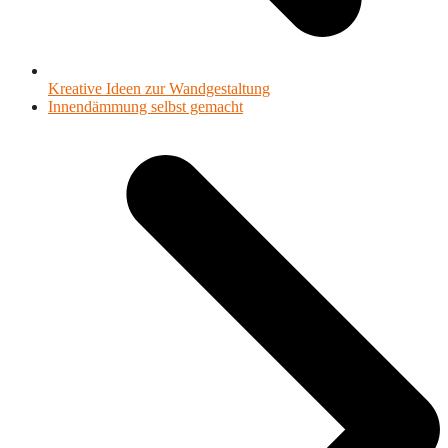
Kreative Ideen zur Wandgestaltung
Nächster
Innendämmung selbst gemacht
Beitrag: