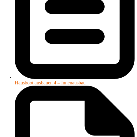
Hausboot ausbauen 4 – Innenausbau