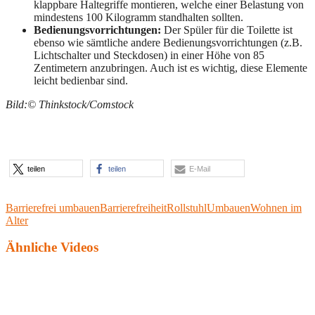
klappbare Haltegriffe montieren, welche einer Belastung von
mindestens 100 Kilogramm standhalten sollten.
Bedienungsvorrichtungen:
Der Spüler für die Toilette ist
ebenso wie sämtliche andere Bedienungsvorrichtungen (z.B.
Lichtschalter und Steckdosen) in einer Höhe von 85
Zentimetern anzubringen. Auch ist es wichtig, diese Elemente
leicht bedienbar sind.
Bild:© Thinkstock/Comstock
teilen
teilen
E-Mail
Barrierefrei umbauen
Barrierefreiheit
Rollstuhl
Umbauen
Wohnen im
Alter
Ähnliche Videos