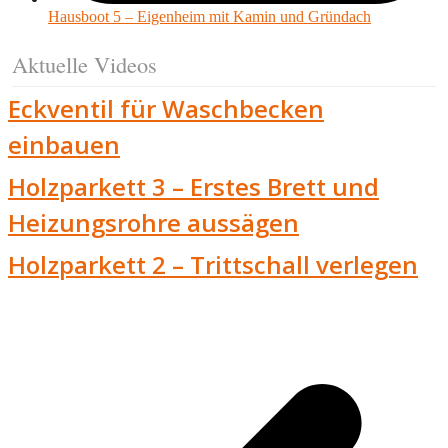
Hausboot 5 – Eigenheim mit Kamin und Gründach
Aktuelle Videos
Eckventil für Waschbecken
einbauen
Holzparkett 3 – Erstes Brett und
Heizungsrohre aussägen
Holzparkett 2 – Trittschall verlegen
v
B