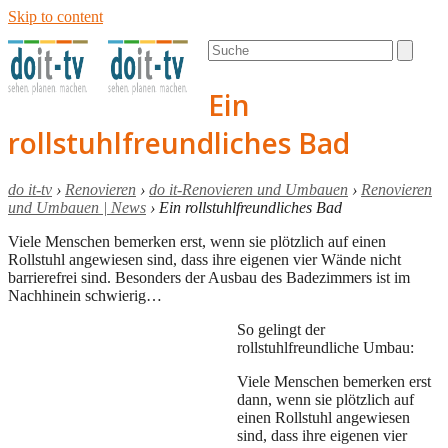
Skip to content
Open
Close
Search
mobile
mobile
menu
menu
Ein
rollstuhlfreundliches Bad
do it-tv
›
Renovieren
›
do it-Renovieren und Umbauen
›
Renovieren
und Umbauen | News
›
Ein rollstuhlfreundliches Bad
Viele Menschen bemerken erst, wenn sie plötzlich auf einen
Rollstuhl angewiesen sind, dass ihre eigenen vier Wände nicht
barrierefrei sind. Besonders der Ausbau des Badezimmers ist im
Nachhinein schwierig…
So gelingt der
rollstuhlfreundliche Umbau:
Viele Menschen bemerken erst
dann, wenn sie plötzlich auf
einen Rollstuhl angewiesen
sind, dass ihre eigenen vier