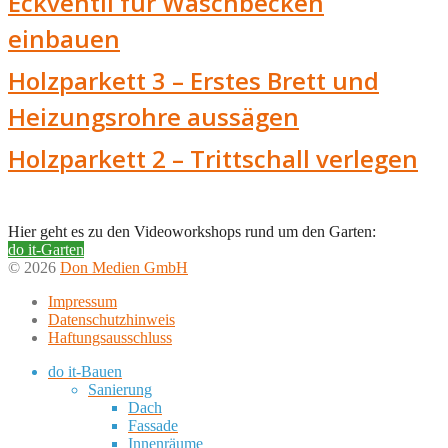
Eckventil für Waschbecken
einbauen
Holzparkett 3 – Erstes Brett und
Heizungsrohre aussägen
Holzparkett 2 – Trittschall verlegen
Hier geht es zu den Videoworkshops rund um den Garten:
do it-Garten
© 2026
Don Medien GmbH
Impressum
Datenschutzhinweis
Haftungsausschluss
do it-Bauen
Sanierung
Dach
Fassade
Innenräume