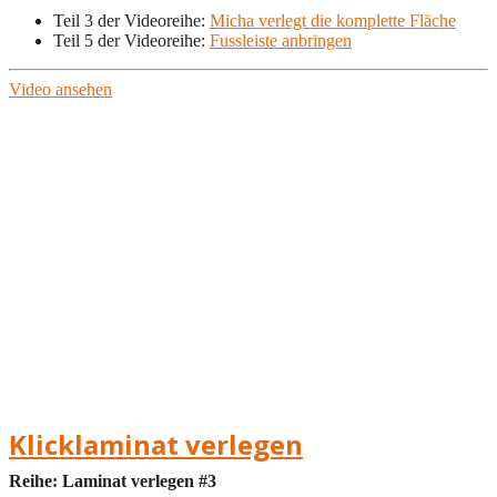
Teil 3 der Videoreihe:
Micha verlegt die komplette Fläche
Teil 5 der Videoreihe:
Fussleiste anbringen
Video ansehen
Klicklaminat verlegen
Reihe: Laminat verlegen #3