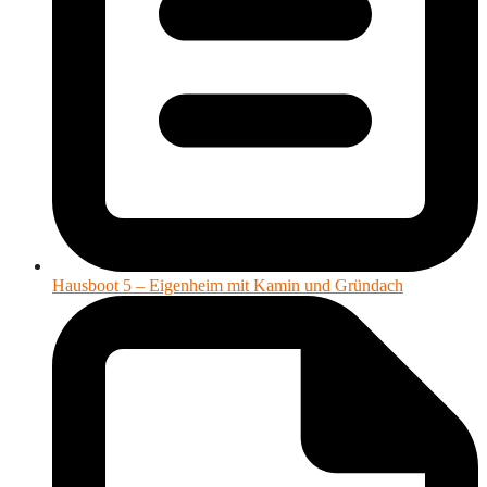
Hausboot 5 – Eigenheim mit Kamin und Gründach