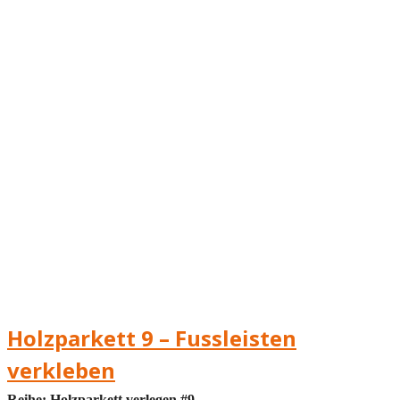
Holzparkett 9 – Fussleisten
verkleben
Reihe: Holzparkett verlegen #9