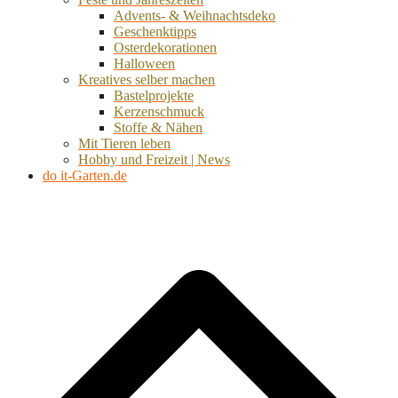
Advents- & Weihnachtsdeko
Geschenktipps
Osterdekorationen
Halloween
Kreatives selber machen
Bastelprojekte
Kerzenschmuck
Stoffe & Nähen
Mit Tieren leben
Hobby und Freizeit | News
do it-Garten.de
d
A
s