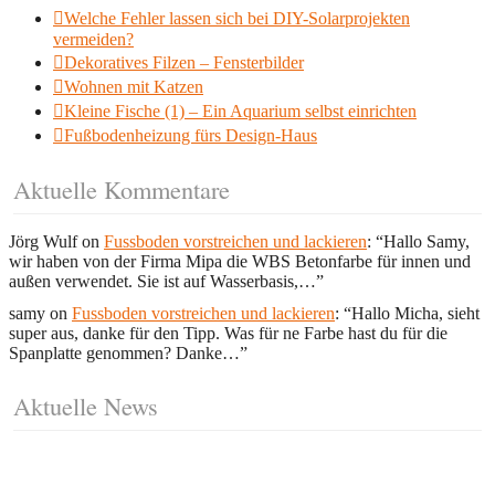
Welche Fehler lassen sich bei DIY-Solarprojekten
vermeiden?
Dekoratives Filzen – Fensterbilder
Wohnen mit Katzen
Kleine Fische (1) – Ein Aquarium selbst einrichten
Fußbodenheizung fürs Design-Haus
Aktuelle Kommentare
Jörg Wulf
on
Fussboden vorstreichen und lackieren
: “
Hallo Samy,
wir haben von der Firma Mipa die WBS Betonfarbe für innen und
außen verwendet. Sie ist auf Wasserbasis,…
”
samy
on
Fussboden vorstreichen und lackieren
: “
Hallo Micha, sieht
super aus, danke für den Tipp. Was für ne Farbe hast du für die
Spanplatte genommen? Danke…
”
Aktuelle News