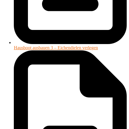
Hausboot ausbauen 3 – Eichendielen verlegen