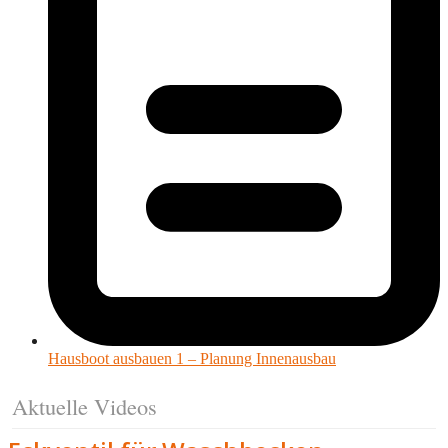
Hausboot ausbauen 1 – Planung Innenausbau
Aktuelle Videos