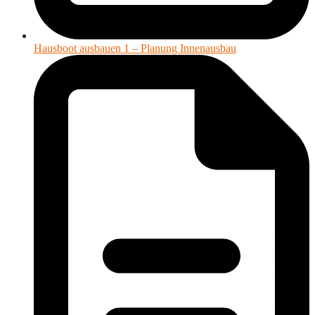
Hausboot ausbauen 1 – Planung Innenausbau