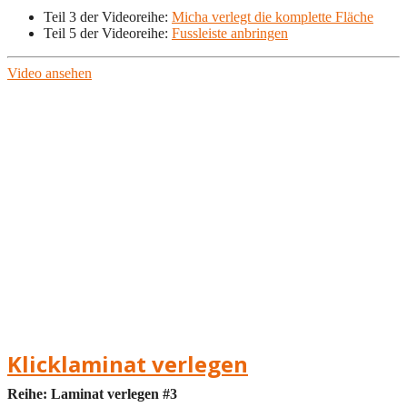
Teil 3 der Videoreihe:
Micha verlegt die komplette Fläche
Teil 5 der Videoreihe:
Fussleiste anbringen
Video ansehen
Klicklaminat verlegen
Reihe: Laminat verlegen #3