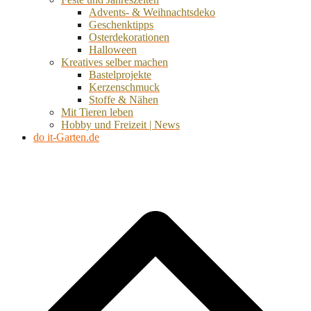
Advents- & Weihnachtsdeko
Geschenktipps
Osterdekorationen
Halloween
Kreatives selber machen
Bastelprojekte
Kerzenschmuck
Stoffe & Nähen
Mit Tieren leben
Hobby und Freizeit | News
do it-Garten.de
d
A
s