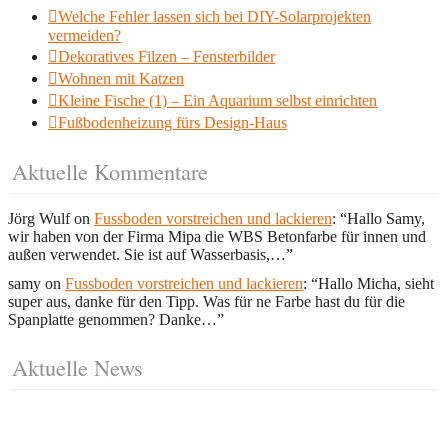
Welche Fehler lassen sich bei DIY-Solarprojekten
vermeiden?
Dekoratives Filzen – Fensterbilder
Wohnen mit Katzen
Kleine Fische (1) – Ein Aquarium selbst einrichten
Fußbodenheizung fürs Design-Haus
Aktuelle Kommentare
Jörg Wulf
on
Fussboden vorstreichen und lackieren
: “
Hallo Samy,
wir haben von der Firma Mipa die WBS Betonfarbe für innen und
außen verwendet. Sie ist auf Wasserbasis,…
”
samy
on
Fussboden vorstreichen und lackieren
: “
Hallo Micha, sieht
super aus, danke für den Tipp. Was für ne Farbe hast du für die
Spanplatte genommen? Danke…
”
Aktuelle News