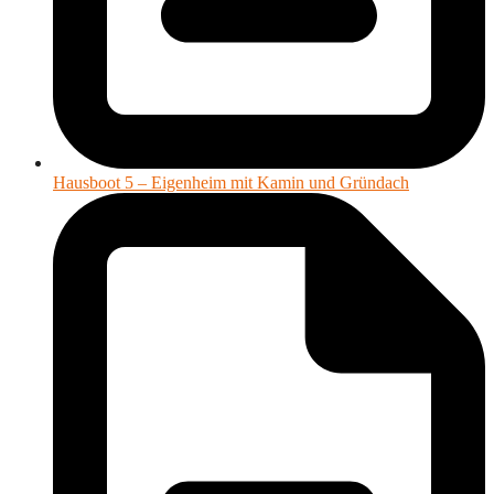
Hausboot 5 – Eigenheim mit Kamin und Gründach