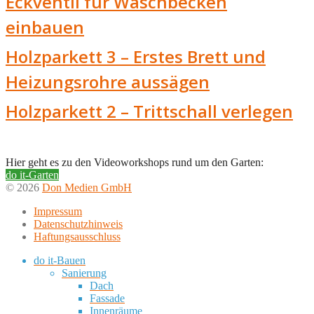
Eckventil für Waschbecken
einbauen
Holzparkett 3 – Erstes Brett und
Heizungsrohre aussägen
Holzparkett 2 – Trittschall verlegen
Hier geht es zu den Videoworkshops rund um den Garten:
do it-Garten
© 2026
Don Medien GmbH
Impressum
Datenschutzhinweis
Haftungsausschluss
do it-Bauen
Sanierung
Dach
Fassade
Innenräume