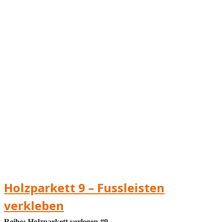
Holzparkett 9 – Fussleisten
verkleben
Reihe: Holzparkett verlegen #9