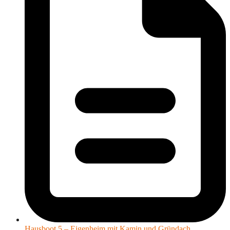
Hausboot 5 – Eigenheim mit Kamin und Gründach