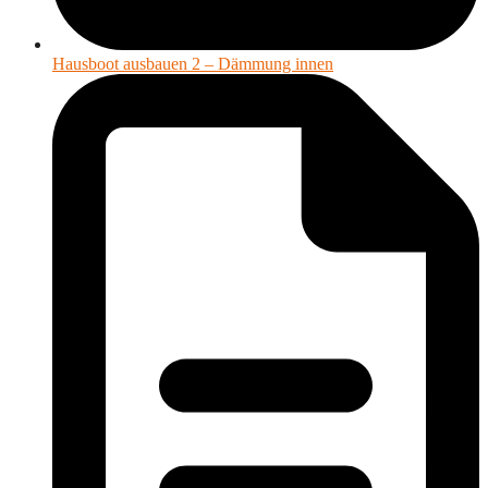
Hausboot ausbauen 2 – Dämmung innen