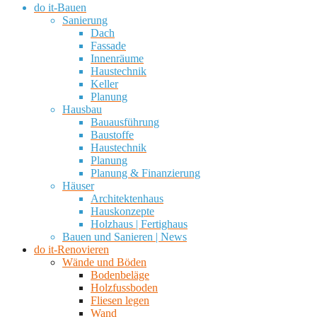
do it-Bauen
Sanierung
Dach
Fassade
Innenräume
Haustechnik
Keller
Planung
Hausbau
Bauausführung
Baustoffe
Haustechnik
Planung
Planung & Finanzierung
Häuser
Architektenhaus
Hauskonzepte
Holzhaus | Fertighaus
Bauen und Sanieren | News
do it-Renovieren
Wände und Böden
Bodenbeläge
Holzfussboden
Fliesen legen
Wand