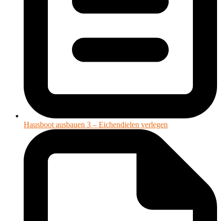
Hausboot ausbauen 3 – Eichendielen verlegen