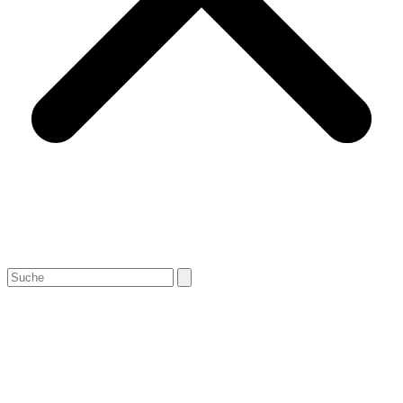
Search