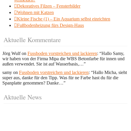
Dekoratives Filzen – Fensterbilder
Wohnen mit Katzen
Kleine Fische (1) – Ein Aquarium selbst einrichten
Fußbodenheizung fürs Design-Haus
Aktuelle Kommentare
Jörg Wulf
on
Fussboden vorstreichen und lackieren
: “
Hallo Samy,
wir haben von der Firma Mipa die WBS Betonfarbe für innen und
außen verwendet. Sie ist auf Wasserbasis,…
”
samy
on
Fussboden vorstreichen und lackieren
: “
Hallo Micha, sieht
super aus, danke für den Tipp. Was für ne Farbe hast du für die
Spanplatte genommen? Danke…
”
Aktuelle News