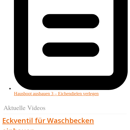
Hausboot ausbauen 3 – Eichendielen verlegen
Aktuelle Videos
Eckventil für Waschbecken