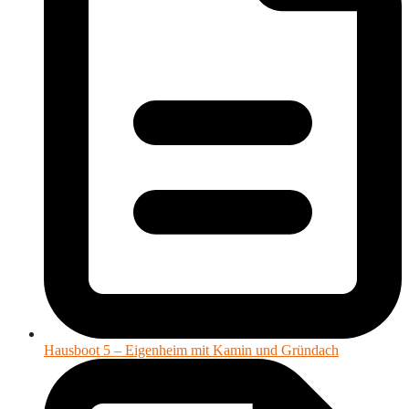
Hausboot 5 – Eigenheim mit Kamin und Gründach