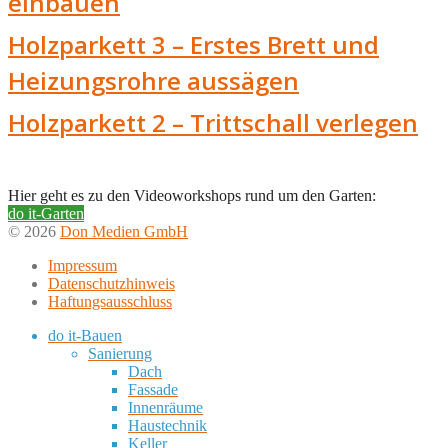
einbauen
Holzparkett 3 – Erstes Brett und
Heizungsrohre aussägen
Holzparkett 2 – Trittschall verlegen
Hier geht es zu den Videoworkshops rund um den Garten:
do it-Garten
© 2026
Don Medien GmbH
Impressum
Datenschutzhinweis
Haftungsausschluss
do it-Bauen
Sanierung
Dach
Fassade
Innenräume
Haustechnik
Keller