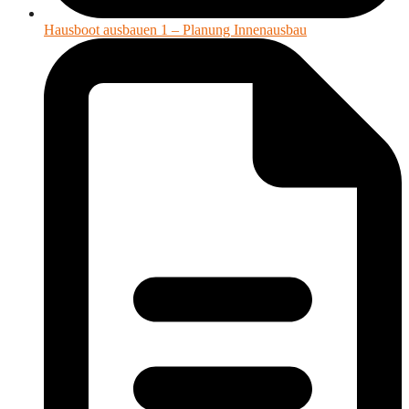
Hausboot ausbauen 1 – Planung Innenausbau