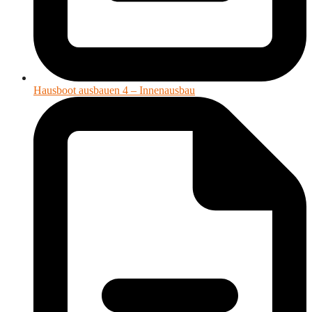
Hausboot ausbauen 4 – Innenausbau