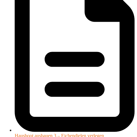
Hausboot ausbauen 3 – Eichendielen verlegen