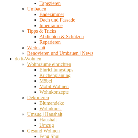
Tapezieren
Umbauen
Badezimmer
Dach und Fassade
Innenräume
Tipps & Tricks
Abdichten & Schützen
Reparieren
Werkstatt
Renovieren und Umbauen | News
do it-Wohnen
Wohnräume einrichten
Einrichtungstipps
Küchenplanung
Möbel
Mobil Wohnen
Wohnkonzepte
Dekorieren
Blumendeko
Wohnkunst
Umzug | Haushalt
Haushalt
Umzug
Gesund Wohnen
Feng Shui