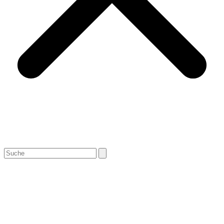
Search