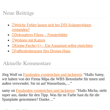
Neue Beiträge
Welche Fehler lassen sich bei DIY-Solarprojekten
vermeiden?
Dekoratives Filzen – Fensterbilder
Wohnen mit Katzen
Kleine Fische (1) – Ein Aquarium selbst einrichten
Fußbodenheizung fürs Design-Haus
Aktuelle Kommentare
Jörg Wulf
on
Fussboden vorstreichen und lackieren
: “
Hallo Samy,
wir haben von der Firma Mipa die WBS Betonfarbe für innen und
außen verwendet. Sie ist auf Wasserbasis,…
”
samy
on
Fussboden vorstreichen und lackieren
: “
Hallo Micha, sieht
super aus, danke für den Tipp. Was für ne Farbe hast du für die
Spanplatte genommen? Danke…
”