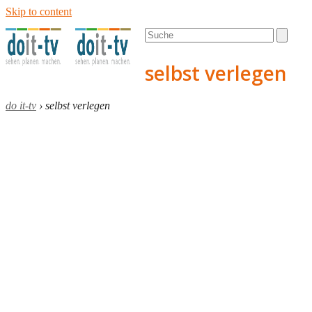
Skip to content
Open
Close
Search
mobile
mobile
menu
menu
selbst verlegen
do it-tv
›
selbst verlegen