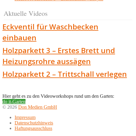
Aktuelle Videos
Eckventil für Waschbecken
einbauen
Holzparkett 3 – Erstes Brett und
Heizungsrohre aussägen
Holzparkett 2 – Trittschall verlegen
Hier geht es zu den Videoworkshops rund um den Garten:
do it-Garten
© 2026
Don Medien GmbH
Impressum
Datenschutzhinweis
Haftungsausschluss