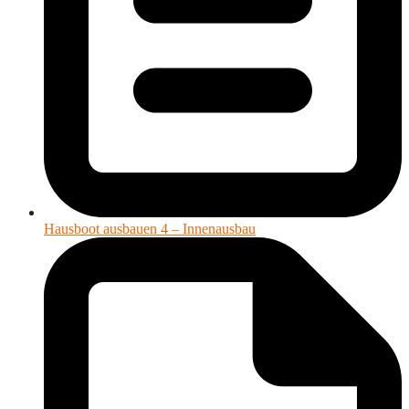
Hausboot ausbauen 4 – Innenausbau