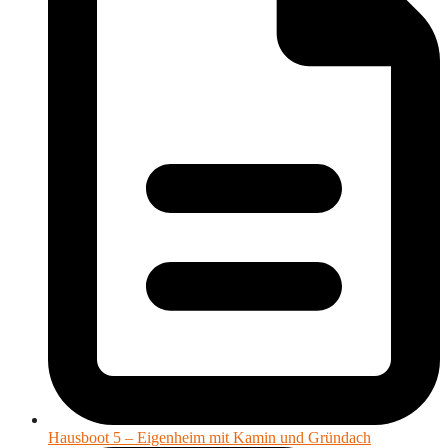
Hausboot 5 – Eigenheim mit Kamin und Gründach