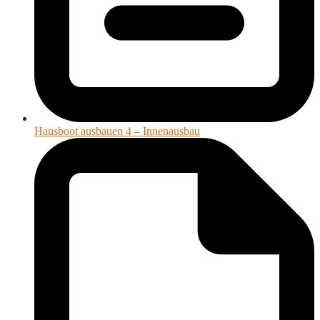
Hausboot ausbauen 4 – Innenausbau