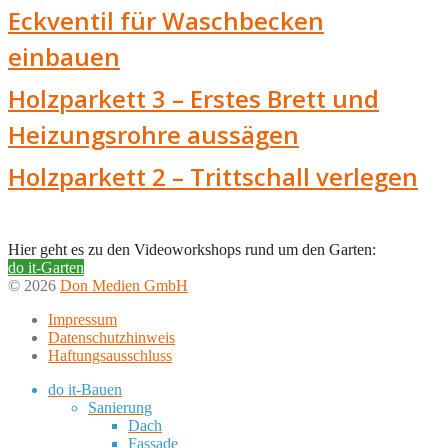
Eckventil für Waschbecken
einbauen
Holzparkett 3 – Erstes Brett und
Heizungsrohre aussägen
Holzparkett 2 – Trittschall verlegen
Hier geht es zu den Videoworkshops rund um den Garten:
do it-Garten
© 2026
Don Medien GmbH
Impressum
Datenschutzhinweis
Haftungsausschluss
do it-Bauen
Sanierung
Dach
Fassade