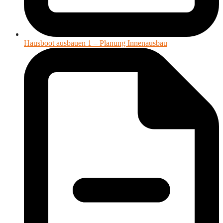
Hausboot ausbauen 1 – Planung Innenausbau