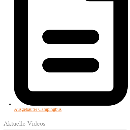
Ausgebauter Campingbus
Aktuelle Videos