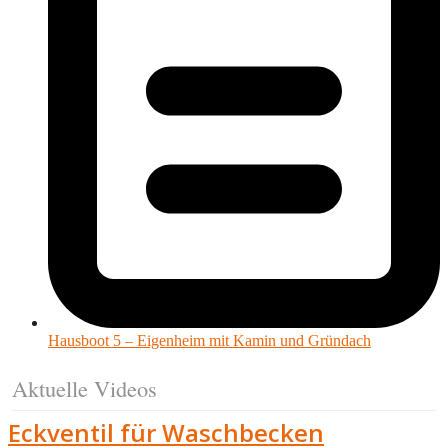
Hausboot 5 – Eigenheim mit Kamin und Gründach
Aktuelle Videos
Eckventil für Waschbecken