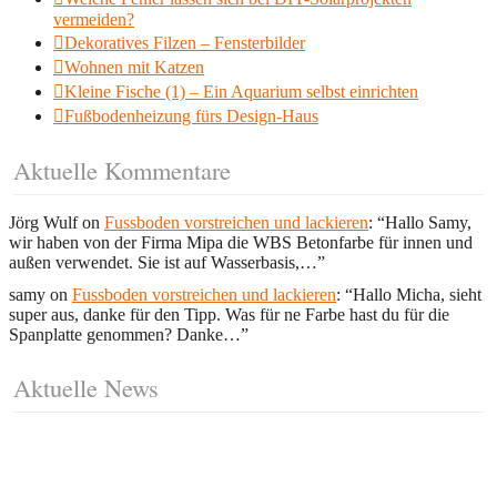
vermeiden?
Dekoratives Filzen – Fensterbilder
Wohnen mit Katzen
Kleine Fische (1) – Ein Aquarium selbst einrichten
Fußbodenheizung fürs Design-Haus
Aktuelle Kommentare
Jörg Wulf
on
Fussboden vorstreichen und lackieren
: “
Hallo Samy,
wir haben von der Firma Mipa die WBS Betonfarbe für innen und
außen verwendet. Sie ist auf Wasserbasis,…
”
samy
on
Fussboden vorstreichen und lackieren
: “
Hallo Micha, sieht
super aus, danke für den Tipp. Was für ne Farbe hast du für die
Spanplatte genommen? Danke…
”
Aktuelle News