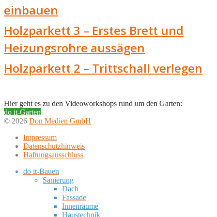
einbauen
Holzparkett 3 – Erstes Brett und
Heizungsrohre aussägen
Holzparkett 2 – Trittschall verlegen
Hier geht es zu den Videoworkshops rund um den Garten:
do it-Garten
© 2026
Don Medien GmbH
Impressum
Datenschutzhinweis
Haftungsausschluss
do it-Bauen
Sanierung
Dach
Fassade
Innenräume
Haustechnik