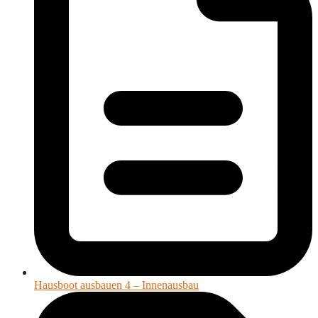
Hausboot ausbauen 4 – Innenausbau