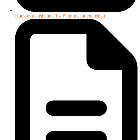
Hausboot ausbauen 1 – Planung Innenausbau