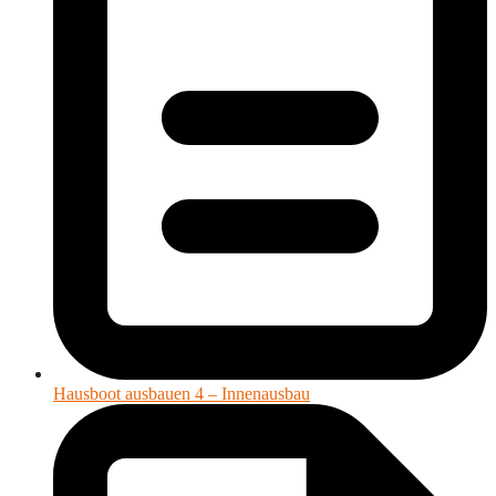
Hausboot ausbauen 4 – Innenausbau