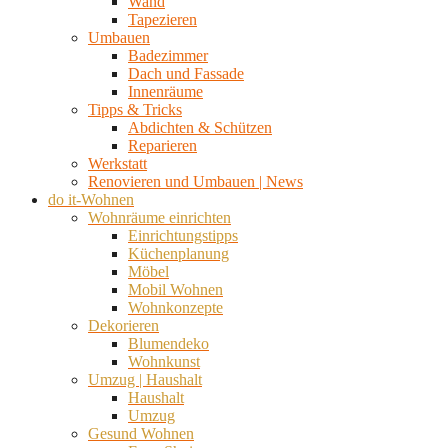
Wand
Tapezieren
Umbauen
Badezimmer
Dach und Fassade
Innenräume
Tipps & Tricks
Abdichten & Schützen
Reparieren
Werkstatt
Renovieren und Umbauen | News
do it-Wohnen
Wohnräume einrichten
Einrichtungstipps
Küchenplanung
Möbel
Mobil Wohnen
Wohnkonzepte
Dekorieren
Blumendeko
Wohnkunst
Umzug | Haushalt
Haushalt
Umzug
Gesund Wohnen