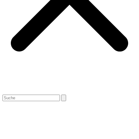
Search