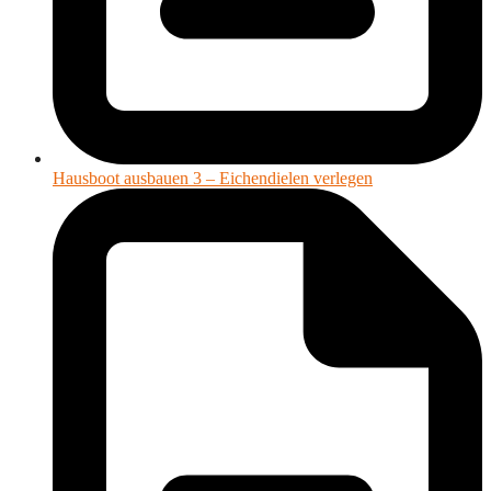
Hausboot ausbauen 3 – Eichendielen verlegen