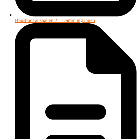
Hausboot ausbauen 2 – Dämmung innen