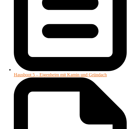
Hausboot 5 – Eigenheim mit Kamin und Gründach