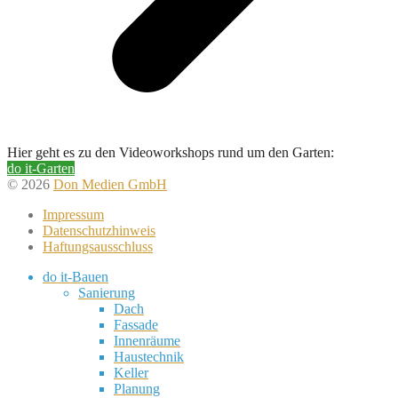
Hier geht es zu den Videoworkshops rund um den Garten:
do it-Garten
© 2026
Don Medien GmbH
Impressum
Datenschutzhinweis
Haftungsausschluss
do it-Bauen
Sanierung
Dach
Fassade
Innenräume
Haustechnik
Keller
Planung