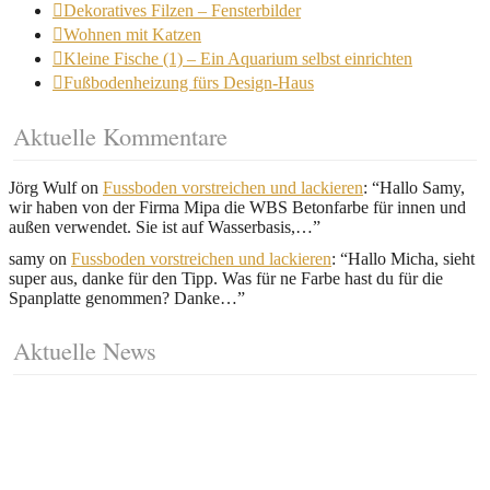
Dekoratives Filzen – Fensterbilder
Wohnen mit Katzen
Kleine Fische (1) – Ein Aquarium selbst einrichten
Fußbodenheizung fürs Design-Haus
Aktuelle Kommentare
Jörg Wulf
on
Fussboden vorstreichen und lackieren
: “
Hallo Samy,
wir haben von der Firma Mipa die WBS Betonfarbe für innen und
außen verwendet. Sie ist auf Wasserbasis,…
”
samy
on
Fussboden vorstreichen und lackieren
: “
Hallo Micha, sieht
super aus, danke für den Tipp. Was für ne Farbe hast du für die
Spanplatte genommen? Danke…
”
Aktuelle News