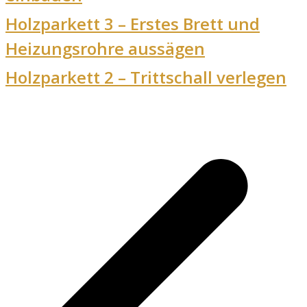
Holzparkett 3 – Erstes Brett und
Heizungsrohre aussägen
Holzparkett 2 – Trittschall verlegen
v
B