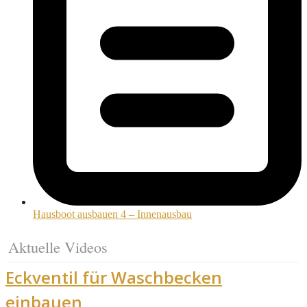
Hausboot ausbauen 4 – Innenausbau
Aktuelle Videos
Eckventil für Waschbecken
einbauen