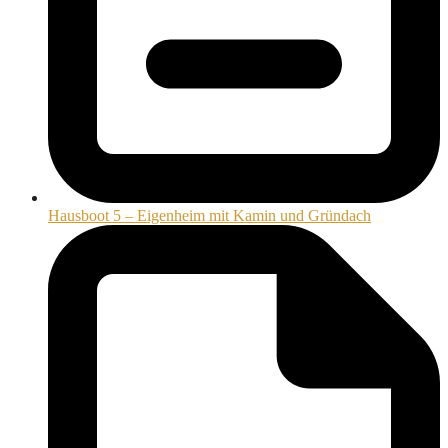
Hausboot 5 – Eigenheim mit Kamin und Gründach