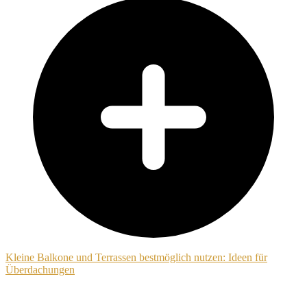
Kleine Balkone und Terrassen bestmöglich nutzen: Ideen für
Überdachungen