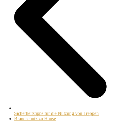
Sicherheitstipps für die Nutzung von Treppen
Nächster
Brandschutz zu Hause
Beitrag: