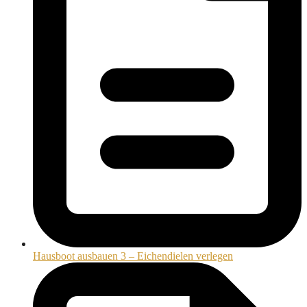
Hausboot ausbauen 3 – Eichendielen verlegen