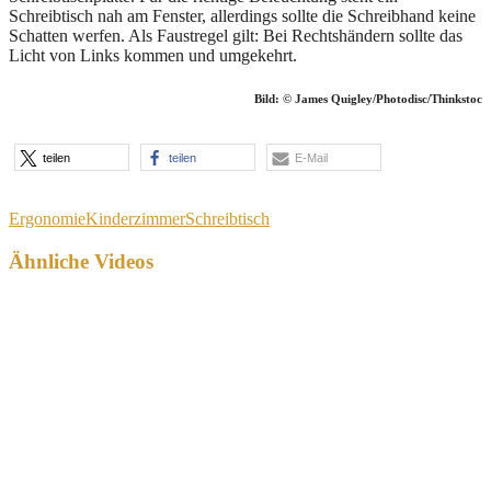
Schreibtisch nah am Fenster, allerdings sollte die Schreibhand keine
Schatten werfen. Als Faustregel gilt: Bei Rechtshändern sollte das
Licht von Links kommen und umgekehrt.
Bild: © James Quigley/Photodisc/Thinkstoc
teilen
teilen
E-Mail
Ergonomie
Kinderzimmer
Schreibtisch
Ähnliche Videos