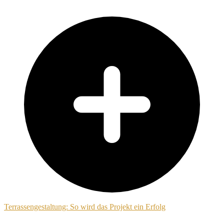
Terrassengestaltung: So wird das Projekt ein Erfolg