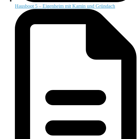
Hausboot 5 – Eigenheim mit Kamin und Gründach