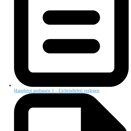
Hausboot ausbauen 3 – Eichendielen verlegen