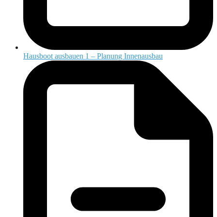
Hausboot ausbauen 1 – Planung Innenausbau