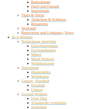
Badezimmer
Dach und Fassade
Innenräume
Tipps & Tricks
Abdichten & Schützen
Reparieren
Werkstatt
Renovieren und Umbauen | News
do it-Wohnen
Wohnräume einrichten
Einrichtungstipps
Küchenplanung
Möbel
Mobil Wohnen
Wohnkonzepte
Dekorieren
Blumendeko
Wohnkunst
Umzug | Haushalt
Haushalt
Umzug
Gesund Wohnen
Feng Shui
Schadstoffe vermeiden
Sicherheit