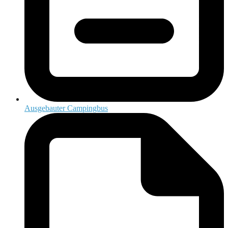
Ausgebauter Campingbus