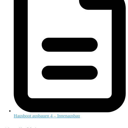
Hausboot ausbauen 4 – Innenausbau