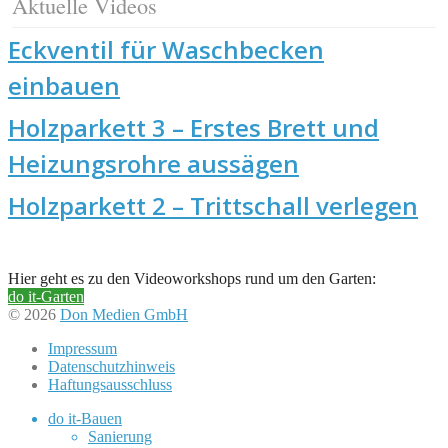
Aktuelle Videos
Eckventil für Waschbecken
einbauen
Holzparkett 3 – Erstes Brett und
Heizungsrohre aussägen
Holzparkett 2 – Trittschall verlegen
Hier geht es zu den Videoworkshops rund um den Garten:
do it-Garten
© 2026
Don Medien GmbH
Impressum
Datenschutzhinweis
Haftungsausschluss
do it-Bauen
Sanierung